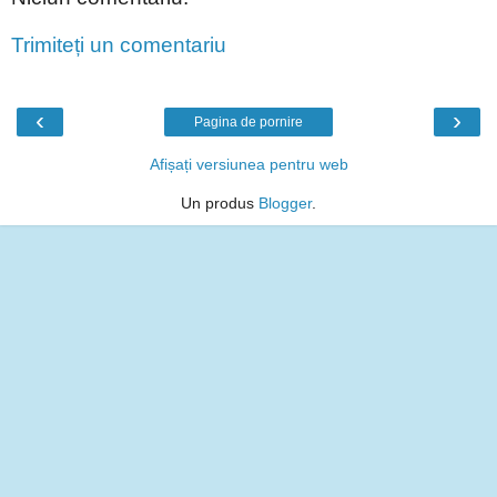
Trimiteți un comentariu
‹
›
Pagina de pornire
Afișați versiunea pentru web
Un produs
Blogger
.