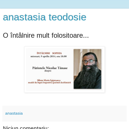
anastasia teodosie
O întâlnire mult folositoare...
anastasia
Niciun comentariu: